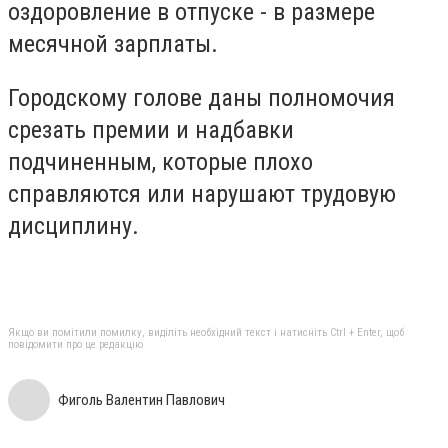
оздоровление в отпуске - в размере
месячной зарплаты.
Городскому голове даны полномочия
срезать премии и надбавки
подчиненным, которые плохо
справляются или нарушают трудовую
дисциплину.
Якщо ви помітили помилку, виділіть необхідний текст і натисніть Ctrl + Enter, щоб
повідомити про це редакцію
Фиголь Валентин Павлович