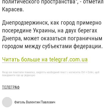
политического пространства", - отметил
Карасев.
Днепродзержинск, как город примерно
посередине Украины, на двух берегах
Днепра, может оказаться пограничным
городом между субъектами федерации.
Читать больше на telegraf.com.ua
Якщо ви помітили помилку, виділіть необхідний текст і натисніть Ctrl + Enter, щоб
повідомити про це редакцію
ТЕЛЕГРАФ
Фиголь Валентин Павлович