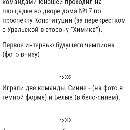
командами юношей проходил на
площадке во дворе дома №17 по
проспекту Конституции (за перекрестком
с Уральской в сторону "Химика").
Первое интервью будущего чемпиона
(фото внизу)
ho 005
Играли две команды: Синие - (на фото в
темной форме) и Белые (в бело-синем).
ho 013