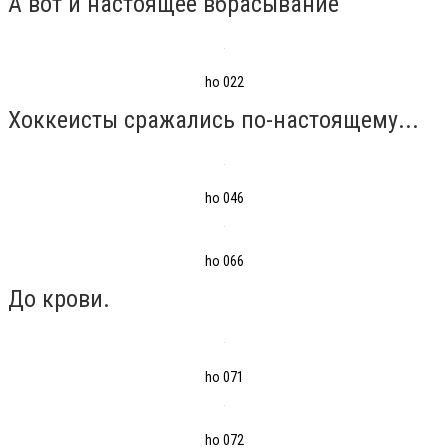
А вот и настоящее вбрасывание
ho 022
Хоккеисты сражались по-настоящему...
ho 046
ho 066
До крови.
ho 071
ho 072