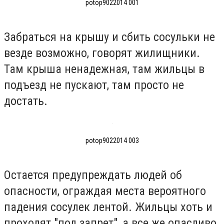
potop9022014 001
Забраться на крышу и сбить сосульки не
везде возможно, говорят жилищники.
Там крыша ненадежная, там жильцы в
подъезд не пускают, там просто не
достать.
potop9022014 003
Остается предупреждать людей об
опасности, ограждая места вероятного
падения сосулек лентой. Жильцы хоть и
проходят "под запрет", а все же опасливо