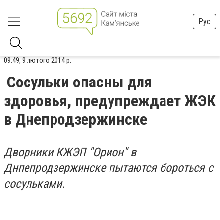
Рус
09:49, 9 лютого 2014 р.
Сосульки опасны для
здоровья, предупреждает ЖЭК
в Днепродзержинске
Дворники КЖЭП "Орион" в
Днпепродзержинске пытаются бороться с
сосульками.