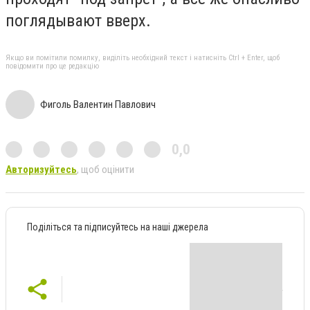
поглядывают вверх.
Якщо ви помітили помилку, виділіть необхідний текст і натисніть Ctrl + Enter, щоб
повідомити про це редакцію
Фиголь Валентин Павлович
0,0
Авторизуйтесь
, щоб оцінити
Поділіться та підписуйтесь на наші джерела