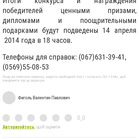
Итоги конкурса и награждения
победителей ценными призами,
дипломами и поощрительными
подарками будут подведены 14 апреля
2014 года в 18 часов.
Телефоны для справок: (067)631-39-41,
(0569)55-08-53
Якщо ви помітили помилку, виділіть необхідний текст і натисніть Ctrl + Enter, щоб
повідомити про це редакцію
Фиголь Валентин Павлович
0,0
Авторизуйтесь
, щоб оцінити