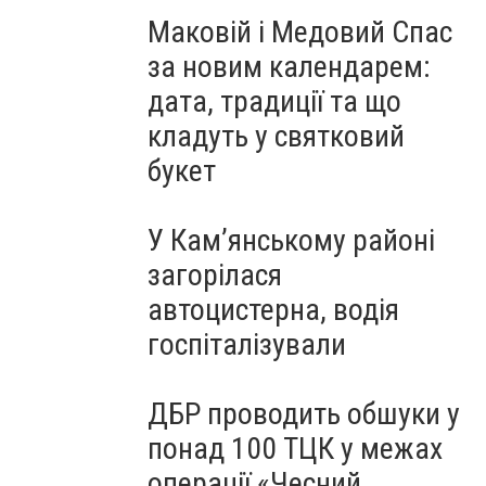
Маковій і Медовий Спас
за новим календарем:
дата, традиції та що
кладуть у святковий
букет
У Кам’янському районі
загорілася
автоцистерна, водія
госпіталізували
ДБР проводить обшуки у
понад 100 ТЦК у межах
операції «Чесний