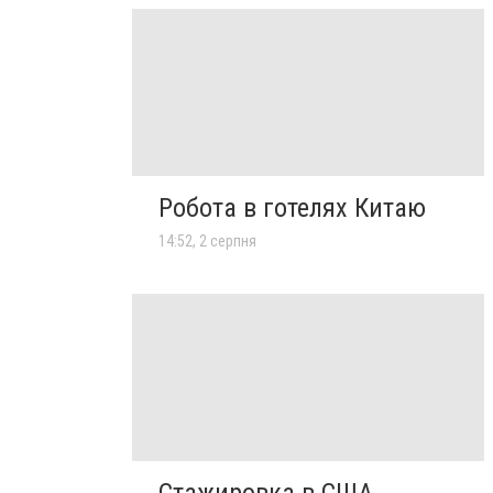
Робота в готелях Китаю
14:52, 2 серпня