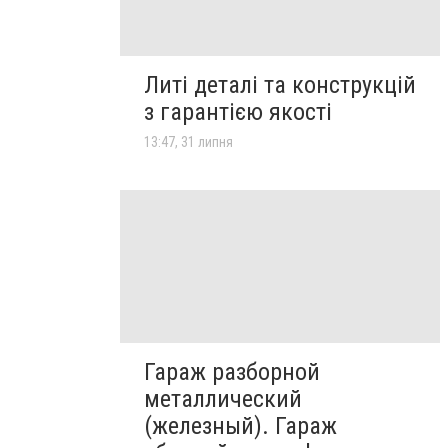
Литі деталі та конструкцій
з гарантією якості
13:47, 31 липня
Гараж разборной
металлический
(железный). Гараж