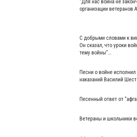
"Для нас война не закон
организации ветеранов 
С добрыми словами к ви
Он сказал, что уроки во
тему войны"...
Песни о войне исполни
наказаний Василий Шест
Песенный ответ от "афга
Ветераны и школьники в