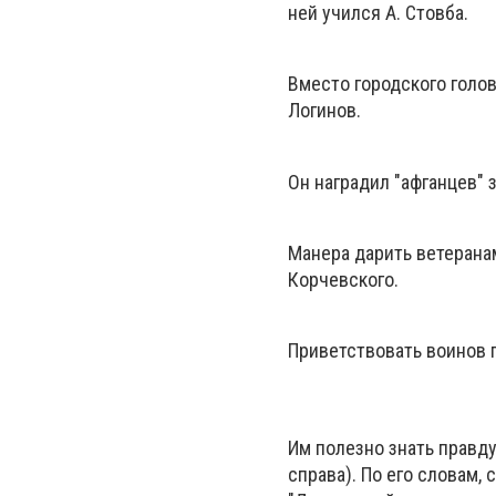
ней учился А. Стовба.
Вместо городского голо
Логинов.
Он наградил "афганцев"
Манера дарить ветерана
Корчевского.
Приветствовать воинов 
Им полезно знать правду
справа). По его словам,