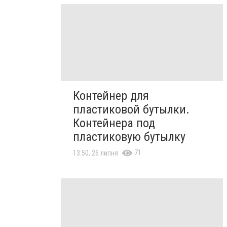
Контейнер для
пластиковой бутылки.
Контейнера под
пластиковую бутылку
71
13:50, 26 липня