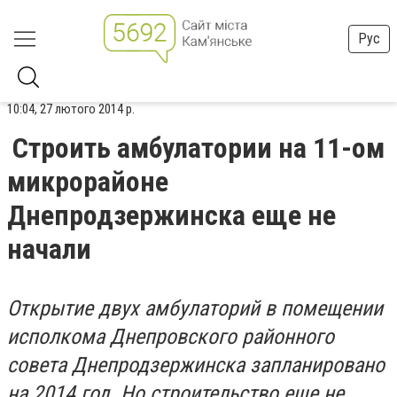
Рус
10:04, 27 лютого 2014 р.
Строить амбулатории на 11-ом
микрорайоне
Днепродзержинска еще не
начали
Открытие двух амбулаторий в помещении
исполкома Днепровского районного
совета Днепродзержинска запланировано
на 2014 год. Но строительство еще не