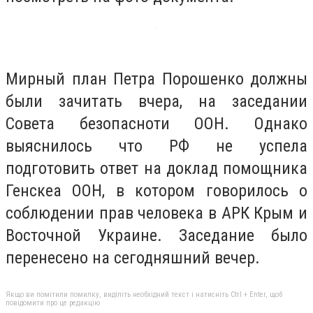
Мирный план Петра Порошенко должны
были зачитать вчера, на заседании
Совета безопасноти ООН. Однако
выяснилось что РФ не успела
подготовить ответ на доклад помощника
Генскеа ООН, в котором говорилось о
соблюдении прав человека в АРК Крым и
Восточной Украине. Заседание было
перенесено на сегодняшний вечер.
Якщо ви помітили помилку, виділіть необхідний текст і натисніть Ctrl + Enter, щоб
повідомити про це редакцію