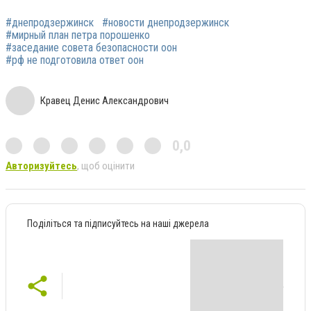
#днепродзержинск
#новости днепродзержинск
#мирный план петра порошенко
#заседание совета безопасности оон
#рф не подготовила ответ оон
Кравец Денис Александрович
0,0
Авторизуйтесь
, щоб оцінити
Поділіться та підписуйтесь на наші джерела