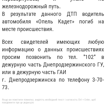
железнодорожный путь.
В результате данного ДТП водитель
автомобиля «Опель Кадет» погиб на
месте происшествия.
Всех свидетелей имеющих любую
информацию о данных происшествиях
просим позвонить по тел. "102" в
дежурную часть Днепродзержинского ГУ,
или в дежурную часть ГАИ
г. Днепродзержинска по телефону 3-70-
73.
Якщо ви помітили помилку, виділіть необхідний текст і натисніть Ctrl + Enter, щоб
повідомити про це редакцію