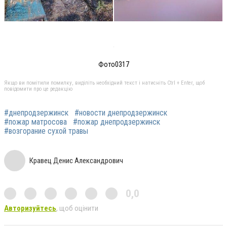
Фото0317
Якщо ви помітили помилку, виділіть необхідний текст і натисніть Ctrl + Enter, щоб
повідомити про це редакцію
#днепродзержинск
#новости днепродзержинск
#пожар матросова
#пожар днепродзержинск
#возгорание сухой травы
Кравец Денис Александрович
0,0
Авторизуйтесь
, щоб оцінити