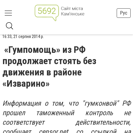
Рус
16:33, 21 серпня 2014 р.
«Гумпомощь» из РФ
продолжает стоять без
движения в районе
«Изварино»
Информация о том, что "гумконвой" РФ
прошел таможенный контроль не
соответствует действительности,
сообщает censor.net со ссылкой на