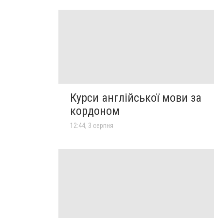
Курси англійської мови за
кордоном
12:44, 3 серпня