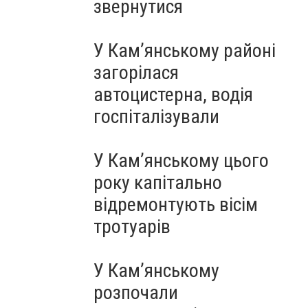
звернутися
У Кам’янському районі
загорілася
автоцистерна, водія
госпіталізували
У Кам’янському цього
року капітально
відремонтують вісім
тротуарів
У Кам’янському
розпочали