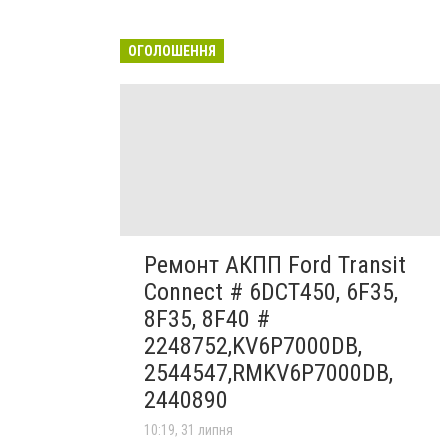
ОГОЛОШЕННЯ
Ремонт АКПП Ford Transit
Connect # 6DCT450, 6F35,
8F35, 8F40 #
2248752,KV6P7000DB,
2544547,RMKV6P7000DB,
2440890
10:19, 31 липня