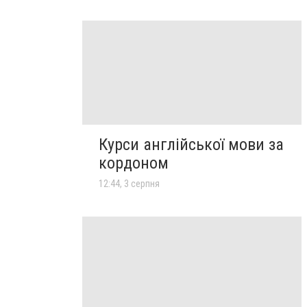
Курси англійської мови за
кордоном
12:44, 3 серпня