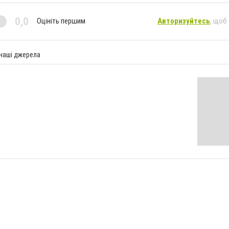
0,0
Оцініть першим
Авторизуйтесь
, щоб
 наші джерела