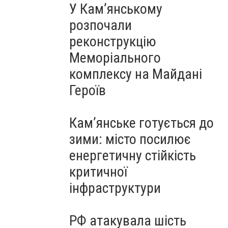
У Кам’янському
розпочали
реконструкцію
Меморіального
комплексу на Майдані
Героїв
Кам’янське готується до
зими: місто посилює
енергетичну стійкість
критичної
інфраструктури
РФ атакувала шість