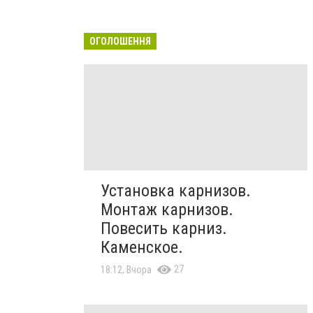
ОГОЛОШЕННЯ
Установка карнизов.
Монтаж карнизов.
Повесить карниз.
Каменское.
27
18:12, Вчора