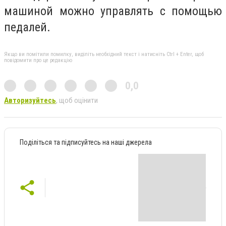
машиной можно управлять с помощью
педалей.
Якщо ви помітили помилку, виділіть необхідний текст і натисніть Ctrl + Enter, щоб
повідомити про це редакцію
0,0
Авторизуйтесь
, щоб оцінити
Поділіться та підписуйтесь на наші джерела