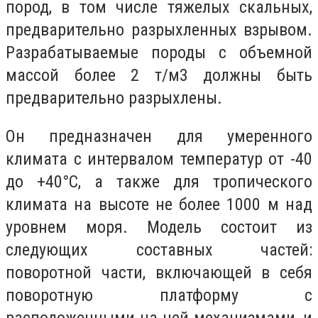
пород, в том числе тяжелых скальных,
предварительно разрыхленных взрывом.
Разрабатываемые породы с объемной
массой более 2 т/м3 должны быть
предваритель­но разрыхлены.
Он предназначен для умеренного
климата с интервалом температур от -40
до +40°С, а также для тропического
климата на высоте не более 1000 м над
уровнем моря. Модель состоит из
следующих составных частей:
поворотной части, включаю­щей в себя
поворотную платформу с
расположенными на ней механизмами, и