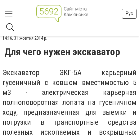
Рус
14:16, 31 жовтня 2014 р.
Для чего нужен экскаватор
Экскаватор ЭКГ-5А карьерный
гусеничный с ковшом вместимостью 5
м3 - электрическая карьерная
полноповоротная лопата на гусеничном
ходу, предназначенная для выемки и
погрузки в транспортные средства
полезных ископаемых и вскрышных