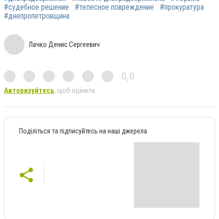
#судебное решение
#телесное повреждение
#прокуратура
#днепропетровщина
Лачко Денис Сергеевич
0,0
Авторизуйтесь
, щоб оцінити
Поділіться та підписуйтесь на наші джерела