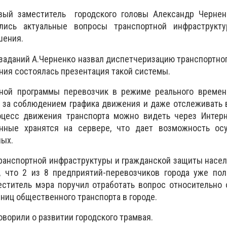
вый заместитель городского головы Александр Чернен
ались актуальные вопросы транспортной инфраструкт
шения.
заданий А.Черненко назвал диспетчеризацию транспортно
ания состоялась презентация такой системы.
ной программы перевозчик в режиме реального времен
 за соблюдением графика движения и даже отслеживать 
оцесс движения транспорта можно видеть через Интер
анные хранятся на сервере, что дает возможность ос
ных.
ранспортной инфраструктуры и гражданской защиты насе
 что 2 из 8 предприятий-перевозчиков города уже пол
еститель мэра поручил отработать вопрос относительно
ниц общественного транспорта в городе.
ворили о развитии городского трамвая.