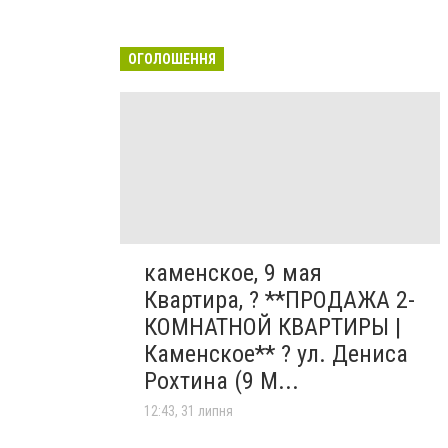
ОГОЛОШЕННЯ
каменское, 9 мая
Квартира, ? **ПРОДАЖА 2-
КОМНАТНОЙ КВАРТИРЫ |
Каменское** ? ул. Дениса
Рохтина (9 М...
12:43, 31 липня