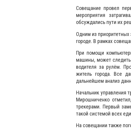
Совещание провел пер
мероприятия затрагив
обсуждались пути их ре
Одним из приоритетных 
городе. В рамках совещ
При помощи компьютер
машины, может следить
водителя за рулём. Пр
житель города. Все д
дальнейшем анализ дан
Начальник управления т
Мирошниченко отметил,
трекерами. Первый зам
такой системой всех еди
На совещании также пого