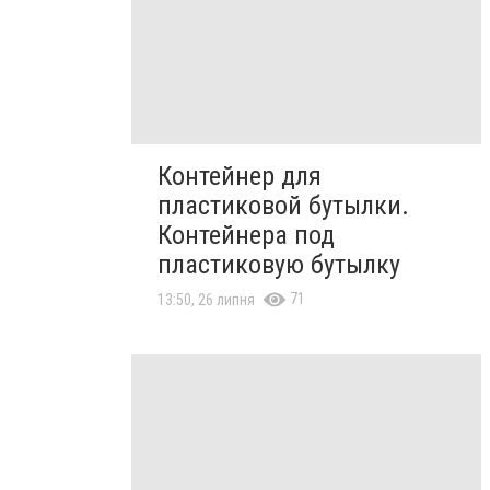
Контейнер для
пластиковой бутылки.
Контейнера под
пластиковую бутылку
71
13:50, 26 липня