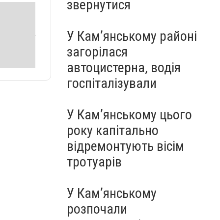
звернутися
У Кам’янському районі
загорілася
автоцистерна, водія
госпіталізували
У Кам’янському цього
року капітально
відремонтують вісім
тротуарів
У Кам’янському
розпочали