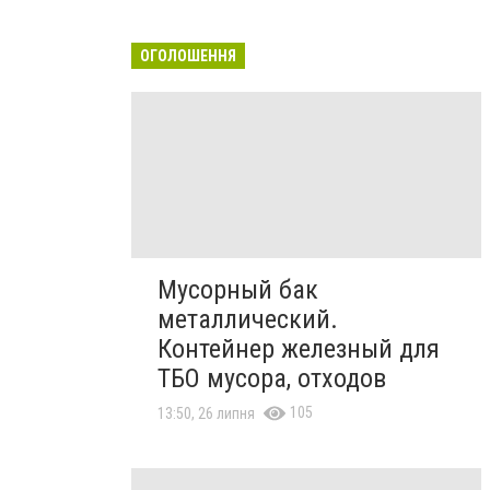
ОГОЛОШЕННЯ
Мусорный бак
металлический.
Контейнер железный для
ТБО мусора, отходов
105
13:50, 26 липня