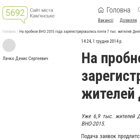
Головна
Вакансії
Дозвілля
Головна
На пробное ВНО 2015 года зарегистрировались почти 7 тыс. жителей Дн
14:24, 1 грудня 2014 р.
На пробн
Лачко Денис Сергеевич
зарегист
жителей
Уже 6,9 тыс. жителей 
ВНО-2015.
Подача заявок продлит