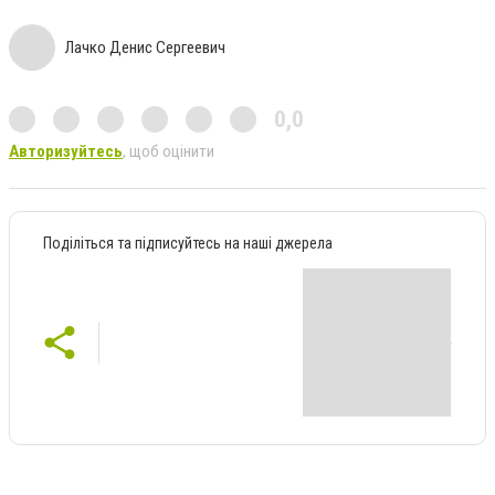
Лачко Денис Сергеевич
0,0
Авторизуйтесь
, щоб оцінити
Поділіться та підписуйтесь на наші джерела