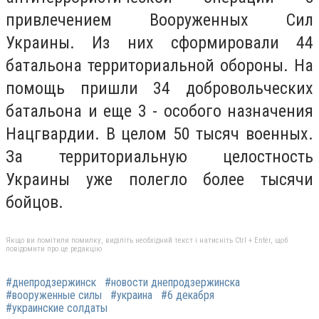
привлечением Вооруженных Сил
Украины. Из них сформировали 44
батальона территориальной обороны. На
помощь пришли 34 добровольческих
батальона и еще 3 - особого назначения
Нацгвардии. В целом 50 тысяч военных.
За территориальную целостность
Украины уже полегло более тысячи
бойцов.
Якщо ви помітили помилку, виділіть необхідний текст і натисніть Ctrl + Enter, щоб
повідомити про це редакцію
#днепродзержинск
#новости днепродзержинска
#вооруженные силы
#украина
#6 декабря
#украинские солдаты