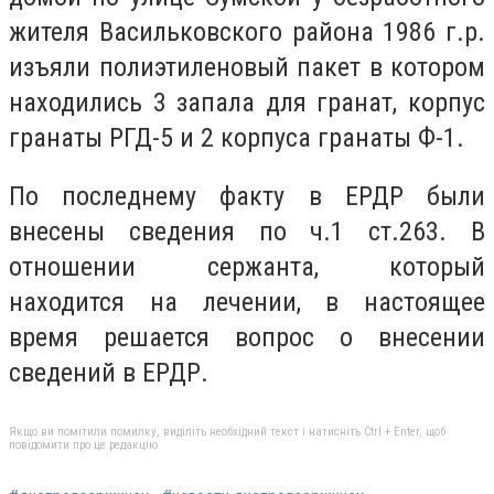
жителя Васильковского района 1986 г.р.
изъяли полиэтиленовый пакет в котором
находились 3 запала для гранат, корпус
гранаты РГД-5 и 2 корпуса гранаты Ф-1.
По последнему факту в ЕРДР были
внесены сведения по ч.1 ст.263. В
отношении сержанта, который
находится на лечении, в настоящее
время решается вопрос о внесении
сведений в ЕРДР.
Якщо ви помітили помилку, виділіть необхідний текст і натисніть Ctrl + Enter, щоб
повідомити про це редакцію