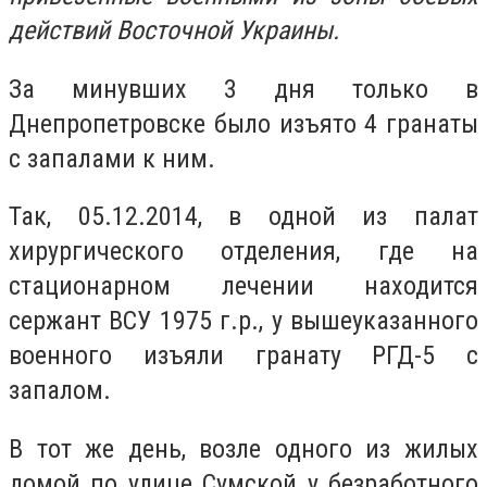
действий Восточной Украины.
За минувших 3 дня только в
Днепропетровске было изъято 4 гранаты
с запалами к ним.
Так, 05.12.2014, в одной из палат
хирургического отделения, где на
стационарном лечении находится
сержант ВСУ 1975 г.р., у вышеуказанного
военного изъяли гранату РГД-5 с
запалом.
В тот же день, возле одного из жилых
домой по улице Сумской у безработного