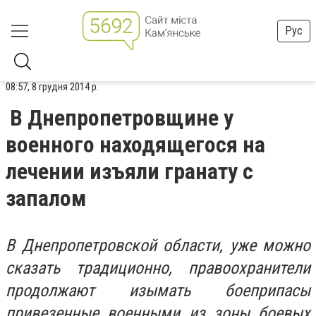
Рус
08:57, 8 грудня 2014 р.
В Днепропетровщине у
военного находящегося на
лечении изъяли гранату с
запалом
В Днепропетровской области, уже можно
сказать традиционно, правоохранители
продолжают изымать боеприпасы
привезенные военными из зоны боевых