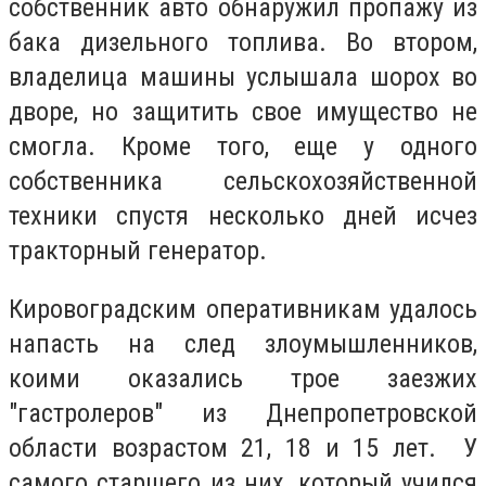
собственник авто обнаружил пропажу из
бака дизельного топлива. Во втором,
владелица машины услышала шорох во
дворе, но защитить свое имущество не
смогла. Кроме того, еще у одного
собственника сельскохозяйственной
техники спустя несколько дней исчез
тракторный генератор.
Кировоградским оперативникам удалось
напасть на след злоумышленников,
коими оказались трое заезжих
"гастролеров" из Днепропетровской
области возрастом 21, 18 и 15 лет. У
самого старшего из них, который учился