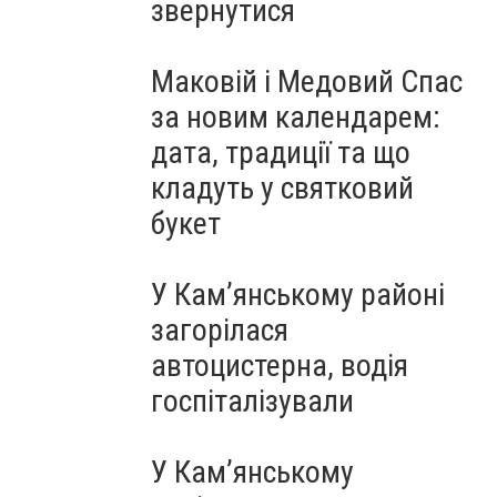
звернутися
Маковій і Медовий Спас
за новим календарем:
дата, традиції та що
кладуть у святковий
букет
У Кам’янському районі
загорілася
автоцистерна, водія
госпіталізували
У Кам’янському