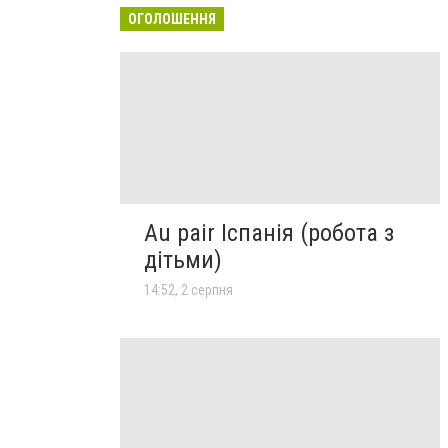
ОГОЛОШЕННЯ
Au pair Іспанія (робота з
дітьми)
14:52, 2 серпня