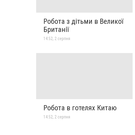
Робота з дітьми в Великої
Британії
14:52, 2 серпня
Робота в готелях Китаю
14:52, 2 серпня