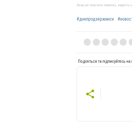
Якщо ви помітили помилку, виділіть нео
#днепродзержинск
#новос
Поділіться та підписуйтесь на