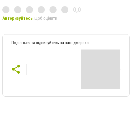
0,0
Авторизуйтесь
, щоб оцінити
Поділіться та підписуйтесь на наші джерела