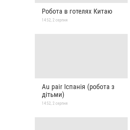
Робота в готелях Китаю
14:52, 2 серпня
Au pair Іспанія (робота з
дітьми)
14:52, 2 серпня