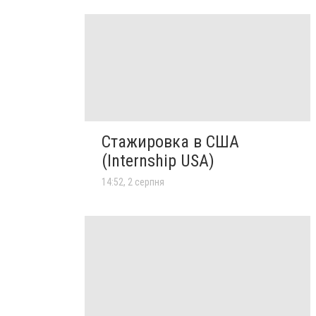
Стажировка в США
(Internship USA)
14:52, 2 серпня