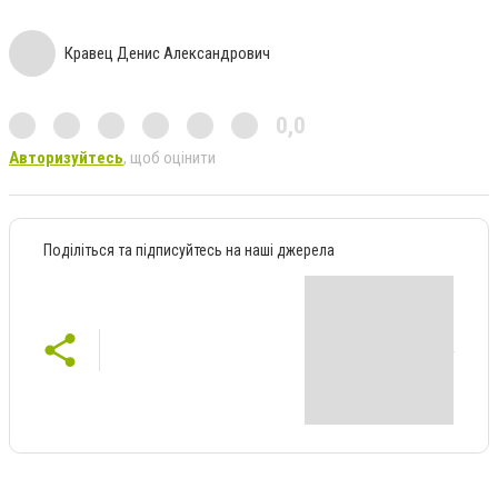
Кравец Денис Александрович
0,0
Авторизуйтесь
, щоб оцінити
Поділіться та підписуйтесь на наші джерела