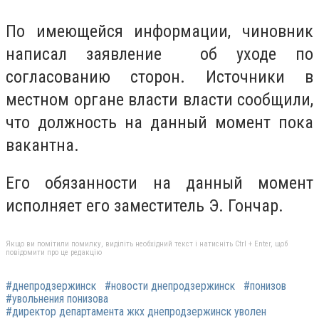
По имеющейся информации, чиновник
написал заявление об уходе по
согласованию сторон. Источники в
местном органе власти власти сообщили,
что должность на данный момент пока
вакантна.
Его обязанности на данный момент
исполняет его заместитель Э. Гончар.
Якщо ви помітили помилку, виділіть необхідний текст і натисніть Ctrl + Enter, щоб
повідомити про це редакцію
#днепродзержинск
#новости днепродзержинск
#понизов
#увольнения понизова
#директор департамента жкх днепродзержинск уволен