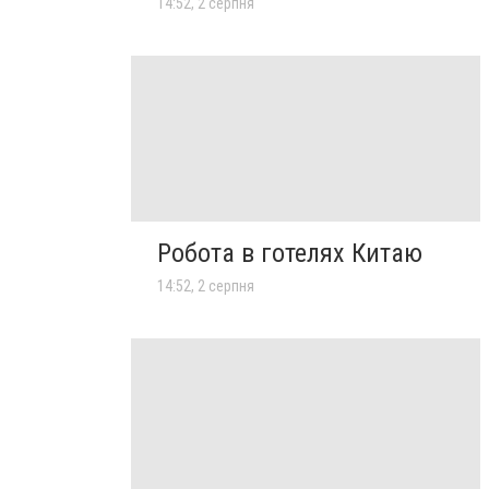
14:52, 2 серпня
Робота в готелях Китаю
14:52, 2 серпня