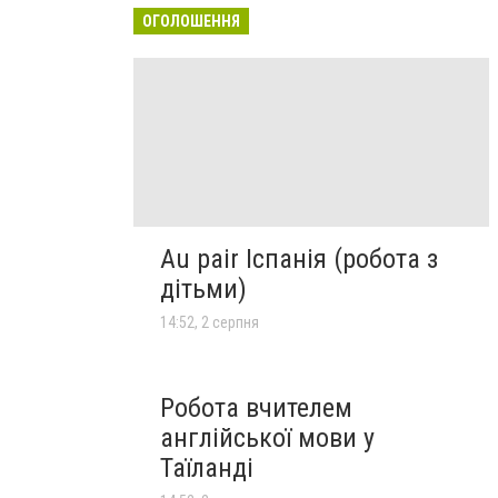
ОГОЛОШЕННЯ
Au pair Іспанія (робота з
дітьми)
14:52, 2 серпня
Робота вчителем
англійської мови у
Таїланді