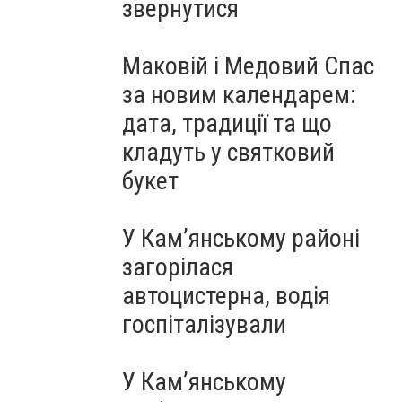
звернутися
Маковій і Медовий Спас
за новим календарем:
дата, традиції та що
кладуть у святковий
букет
У Кам’янському районі
загорілася
автоцистерна, водія
госпіталізували
У Кам’янському