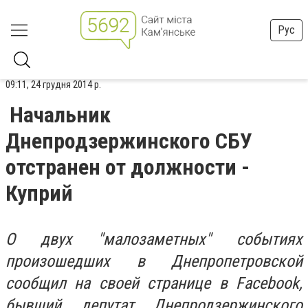
Рус
09:11, 24 грудня 2014 р.
Начальник
Днепродзержинского СБУ
отстранен от должности -
Куприй
О двух "малозаметных" событиях
произошедших в Днепропетровской
сообщил на своей странице в Facebook,
бывший депутат Днепродзержинского