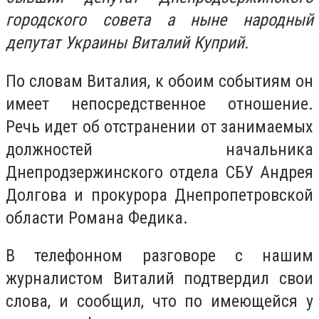
городского совета а ныне народный
депутат Украины Виталий Куприй.
По словам Виталия, к обоим событиям он
имеет непосредственное отношение.
Речь идет об отстранении от занимаемых
должностей начальника
Днепродзержинского отдела СБУ Андрея
Долгова и прокурора Днепропетровской
области Романа Федика.
В телефонном разговоре с нашим
журналистом Виталий подтвердил свои
слова, и сообщил, что по имеющейся у