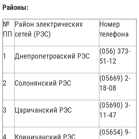
Районы:
№
Район электрических
Номер
ПП
сетей (РЭС)
телефона
(056) 373-
1
Днепропетровский РЭС
51-12
(05669) 2-
2
Солонянский РЭС
18-08
(05690) 3-
3
Царичанский РЭС
11-47
(05654) 9-
4
Криничанский РЭС