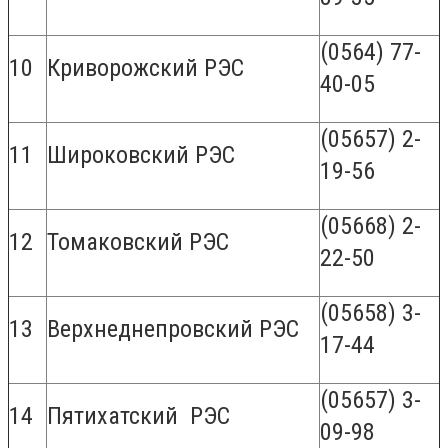
(0564) 77-
10
Криворожский РЭС
40-05
(05657) 2-
11
Широковский РЭС
19-56
(05668) 2-
12
Томаковский РЭС
22-50
(05658) 3-
13
Верхнеднепровский РЭС
17-44
(05657) 3-
14
Пятихатский РЭС
09-98