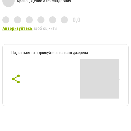
Кравец Денис Александрович
0,0
Авторизуйтесь
, щоб оцінити
Поділіться та підписуйтесь на наші джерела