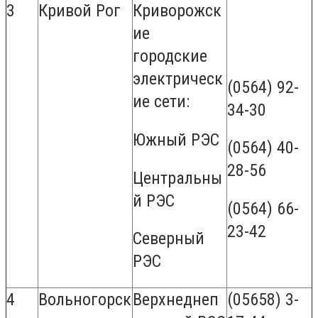
3
Кривой Рог
Криворожск
ие
городские
электрическ
(0564) 92-
ие сети:
34-30
Южный РЭС
(0564) 40-
28-56
Центральны
й РЭС
(0564) 66-
23-42
Северный
РЭС
4
Вольногорск
Верхнеднеп
(05658) 3-