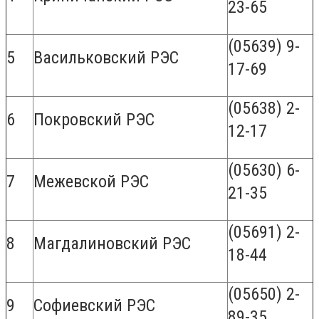
23-65
(05639) 9-
5
Васильковский РЭС
17-69
(05638) 2-
6
Покровский РЭС
12-17
(05630) 6-
7
Межевской РЭС
21-35
(05691) 2-
8
Магдалиновский РЭС
18-44
(05650) 2-
9
Софиевский РЭС
89-35