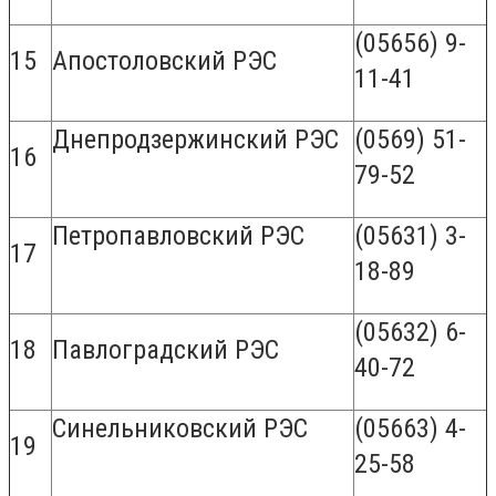
(05656) 9-
15
Апостоловский РЭС
11-41
Днепродзержинский РЭС
(0569) 51-
16
79-52
Петропавловский РЭС
(05631) 3-
17
18-89
(05632) 6-
18
Павлоградский РЭС
40-72
Синельниковский РЭС
(05663) 4-
19
25-58