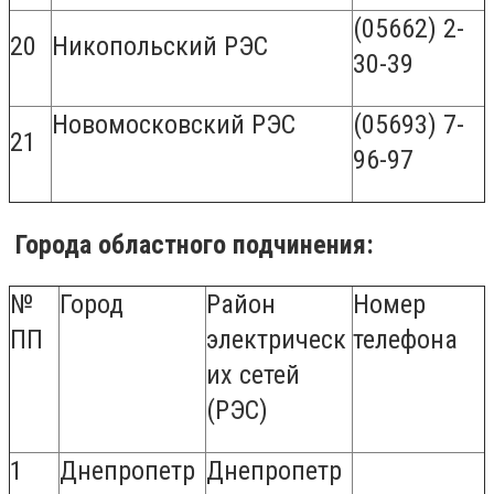
(05662) 2-
20
Никопольский РЭС
30-39
Новомосковский РЭС
(05693) 7-
21
96-97
Города областного подчинения:
№
Город
Район
Номер
ПП
электрическ
телефона
их сетей
(РЭС)
1
Днепропетр
Днепропетр