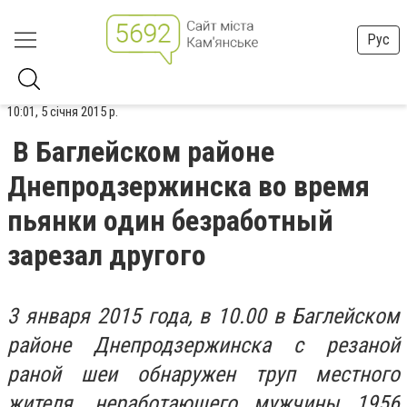
Рус
10:01, 5 січня 2015 р.
В Баглейском районе
Днепродзержинска во время
пьянки один безработный
зарезал другого
3 января 2015 года, в 10.00 в Баглейском
районе Днепродзержинска с резаной
раной шеи обнаружен труп местного
жителя, неработающего мужчины 1956