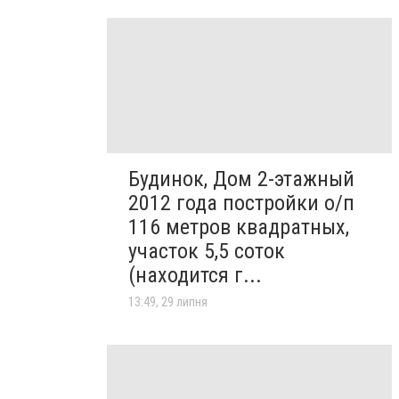
Будинок, Дом 2-этажный
2012 года постройки о/п
116 метров квадратных,
участок 5,5 соток
(находится г...
13:49, 29 липня