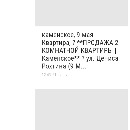
каменское, 9 мая
Квартира, ? **ПРОДАЖА 2-
КОМНАТНОЙ КВАРТИРЫ |
Каменское** ? ул. Дениса
Рохтина (9 М...
12:43, 31 липня