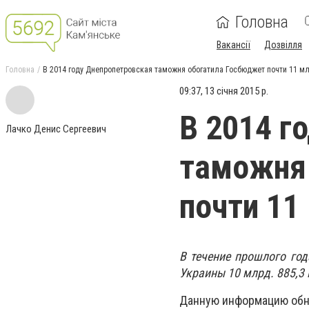
Головна
Вакансії
Дозвілля
Головна
В 2014 году Днепропетровская таможня обогатила Госбюджет почти 11 мл
09:37, 13 січня 2015 р.
В 2014 г
Лачко Денис Сергеевич
таможня
почти 11
В течение прошлого го
Украины 10 млрд. 885,3 
Данную информацию об