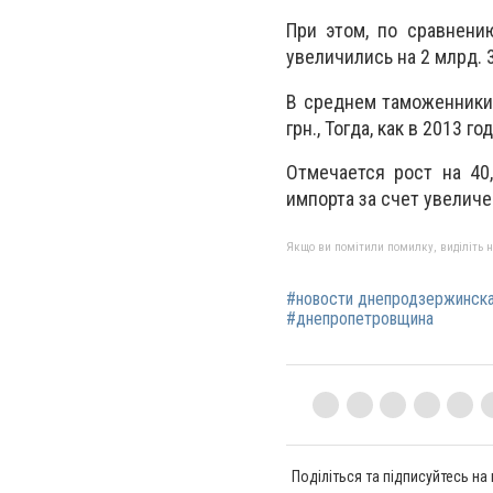
При этом, по сравнени
увеличились на 2 млрд. 36
В среднем таможенники 
грн., Тогда, как в 2013 
Отмечается рост на 40
импорта за счет увеличе
Якщо ви помітили помилку, виділіть нео
#новости днепродзержинск
#днепропетровщина
Поділіться та підписуйтесь на