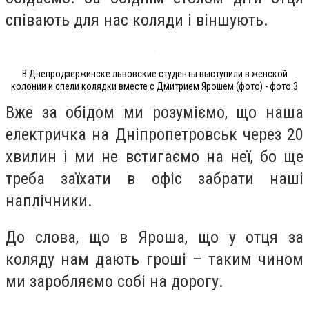
співають для нас коляди і віншують.
В Днепродзержинске львовские студенты выступили в женской
колонии и спели колядки вместе с Дмитрием Ярошем (фото) - фото 3
Вже за обідом ми розуміємо, що наша
електричка на Дніпропетровськ через 20
хвилин і ми не встигаємо на неї, бо ще
треба заїхати в офіс забрати наші
наплічники.
До слова, що в Яроша, що у отця за
коляду нам дають гроші – таким чином
ми заробляємо собі на дорогу.