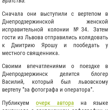
Братства.
Сначала они выступили с вертепом в
Днепродзержинской женской
исправительной колонии №34. Затем
гости из Львова отправились колядовать
к Дмитрию Ярошу и пообедать у
местного священника.
Своими впечатлениями о поездке в
Днепродзержинск делится блогер
Василий, который был львовскому
вертепу "за фотографа и оператора".
Публикуем
очерк автора
на языке