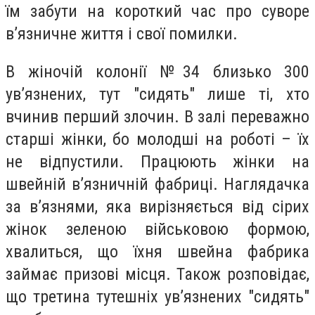
їм забути на короткий час про суворе
в’язничне життя і свої помилки.
В жіночій колонії №34 близько 300
ув’язнених, тут "сидять" лише ті, хто
вчинив перший злочин. В залі переважно
старші жінки, бо молодші на роботі – їх
не відпустили. Працюють жінки на
швейній в’язничній фабриці. Наглядачка
за в’язнями, яка вирізняється від сірих
жінок зеленою військовою формою,
хвалиться, що їхня швейна фабрика
займає призові місця. Також розповідає,
що третина тутешніх ув’язнених "сидять"