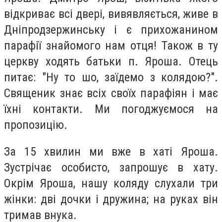
відкриває всі двері, вивявляється, живе в
Дніпродзержинську і є прихожанином
парафії знайомого нам отця! Також в ту
церкву ходять батьки п. Яроша. Отець
питає: "Ну то шо, заїдемо з колядою?".
Священик знає всіх своїх парафіян і має
їхні контакти. Ми погоджуємося на
пропозицію.
За 15 хвилин ми вже в хаті Яроша.
Зустрічає особисто, запрошує в хату.
Окрім Яроша, нашу коляду слухали три
жінки: дві дочки і дружина; на руках він
тримав внука.