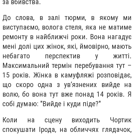
за вбивства.
До слова, в залі тюрми, в якому ми
виступаємо, волога стеля, яка не матиме
ремонту в найближчі роки. Вона нагадує
мені долі цих жінок, які, ймовірно, мають
небагато перспектив у житті.
Максимальний термін перебування тут –
15 років. Жінка в камуфляжі розповідає,
що скоро одна з ув’язнених вийде на
волю, бо вона тут вже понад 14 років. Я
собі думаю: "Вийде і куди піде?"
Коли на сцену виходить Чортик
спокушати Ірода, на обличчях глядачок,