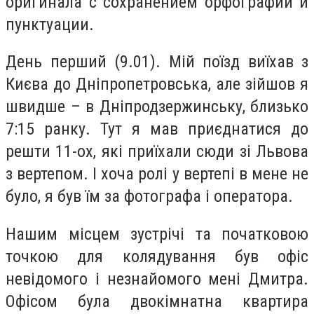
оригинала с сохранением орфографии и
пунктуации.
День перший (9.01). Мій поїзд виїхав з
Києва до Дніпропетровська, але зійшов я
швидше – в Дніпродзержинську, близько
7:15 ранку. Тут я мав приєднатися до
решти 11-ох, які приїхали сюди зі Львова
з вертепом. І хоча ролі у вертепі в мене не
було, я був їм за фотографа і оператора.
Нашим місцем зустрічі та початковою
точкою для колядування був офіс
невідомого і незнайомого мені Дмитра.
Офісом була двокімнатна квартира