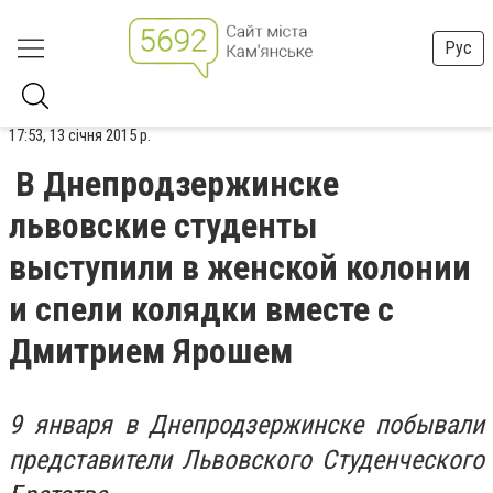
Рус
17:53, 13 січня 2015 р.
В Днепродзержинске
львовские студенты
выступили в женской колонии
и спели колядки вместе с
Дмитрием Ярошем
9 января в Днепродзержинске побывали
представители Львовского Студенческого