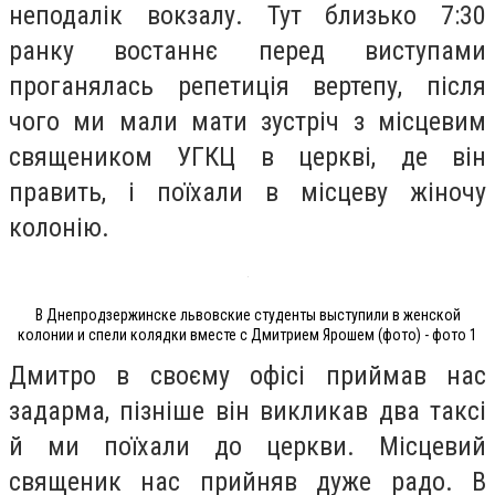
неподалік вокзалу. Тут близько 7:30
ранку востаннє перед виступами
проганялась репетиція вертепу, після
чого ми мали мати зустріч з місцевим
священиком УГКЦ в церкві, де він
править, і поїхали в місцеву жіночу
колонію.
В Днепродзержинске львовские студенты выступили в женской
колонии и спели колядки вместе с Дмитрием Ярошем (фото) - фото 1
Дмитро в своєму офісі приймав нас
задарма, пізніше він викликав два таксі
й ми поїхали до церкви. Місцевий
священик нас прийняв дуже радо. В