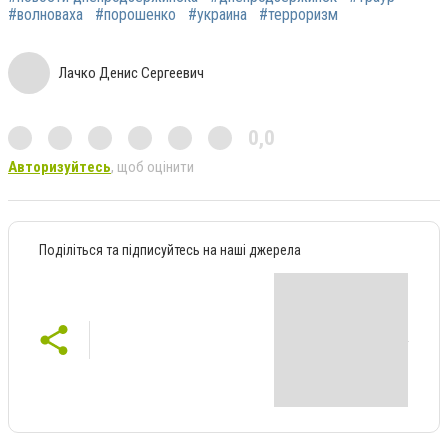
#волноваха
#порошенко
#украина
#терроризм
Лачко Денис Сергеевич
0,0
Авторизуйтесь
, щоб оцінити
Поділіться та підписуйтесь на наші джерела