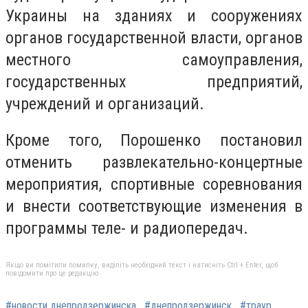
Украины на зданиях и сооружениях
органов государственной власти, органов
местного самоуправления,
государственных предприятий,
учреждений и организаций.
Кроме того, Порошенко постановил
отменить развлекательно-концертные
мероприятия, спортивные соревнования
и внести соответствующие изменения в
программы теле- и радиопередач.
Якщо ви помітили помилку, виділіть необхідний текст і натисніть Ctrl + Enter, щоб
повідомити про це редакцію
#новости днепродзержинска
#днепродзержинск
#траур