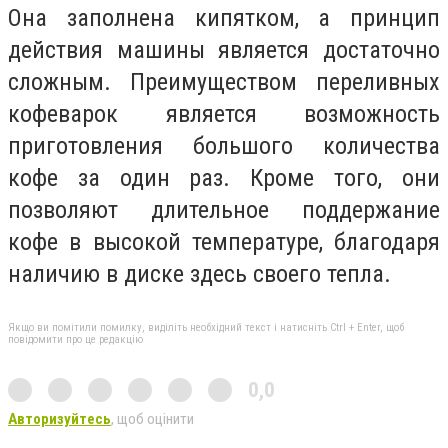
Она заполнена кипятком, а принцип
действия машины является достаточно
сложным. Преимуществом переливных
кофеварок является возможность
приготовления большого количества
кофе за один раз. Кроме того, они
позволяют длительное поддержание
кофе в высокой температуре, благодаря
наличию в диске здесь своего тепла.
Якщо ви помітили помилку, виділіть необхідний текст і натисніть Ctrl + Enter, щоб
повідомити про це редакцію
0,0
Авторизуйтесь
, щоб оцінити