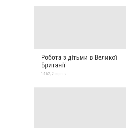
Робота з дітьми в Великої
Британії
14:52, 2 серпня