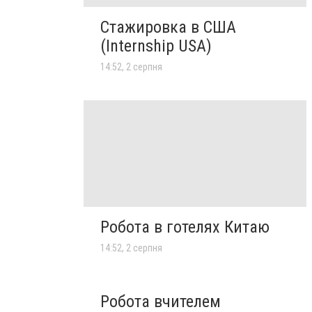
Стажировка в США
(Internship USA)
14:52, 2 серпня
Робота в готелях Китаю
14:52, 2 серпня
Робота вчителем