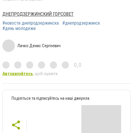
ДНЕПРОДЗЕРЖИНСКИЙ ГОРСОВЕТ
#новости днепродзержинска
#днепродзержинск
#день молодежи
Лачко Денис Сергеевич
0,0
Авторизуйтесь
, щоб оцінити
Поділіться та підписуйтесь на наші джерела