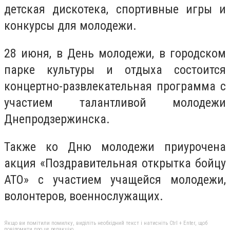
детская дискотека, спортивные игры и
конкурсы для молодежи.
28 июня, в День молодежи, в городском
парке культуры и отдыха состоится
концертно-развлекательная программа с
участием талантливой молодежи
Днепродзержинска.
Также ко Дню молодежи приурочена
акция «Поздравительная открытка бойцу
АТО» с участием учащейся молодежи,
волонтеров, военнослужащих.
Якщо ви помітили помилку, виділіть необхідний текст і натисніть Ctrl + Enter, щоб
повідомити про це редакцію