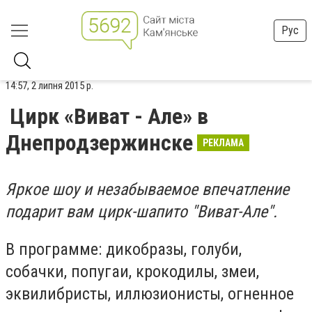
Рус
14:57, 2 липня 2015 р.
Цирк «Виват - Але» в
Днепродзержинске
РЕКЛАМА
Яркое шоу и незабываемое впечатление
подарит вам цирк-шапито "Виват-Але".
В программе: дикобразы, голуби,
собачки, попугаи, крокодилы, змеи,
эквилибристы, иллюзионисты, огненное