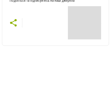
Поділіться та підписуйтесь на наші джерела