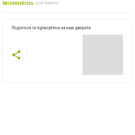
Авторизуйтесь
, щоб оцінити
Поділіться та підписуйтесь на наші джерела