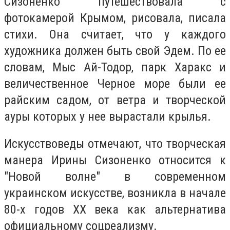
Сизоненко путешествовала с
фотокамерой Крымом, рисовала, писала
стихи. Она считает, что у каждого
художника должен быть свой Эдем. По ее
словам, Мыс Ай-Тодор, парк Харакс и
величественное Черное море были ее
райским садом, от ветра и творческой
ауры которых у нее вырастали крылья.
Искусствоведы отмечают, что творческая
манера Ирины Сизоненко относится к
"Новой волне" в современном
украинском искусстве, возникла в начале
80-х годов XX века как альтернатива
официальному соцреализму.