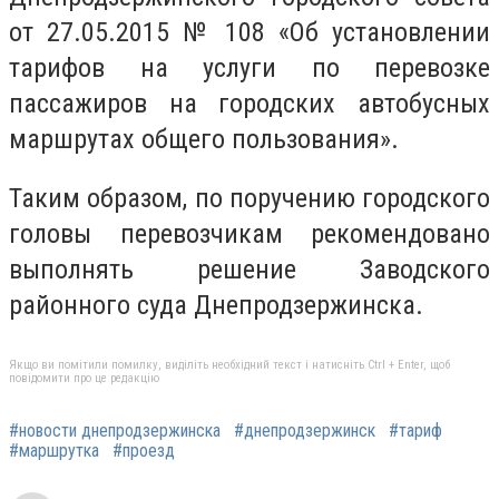
от 27.05.2015 № 108 «Об установлении
тарифов на услуги по перевозке
пассажиров на городских автобусных
маршрутах общего пользования».
Таким образом, по поручению городского
головы перевозчикам рекомендовано
выполнять решение Заводского
районного суда Днепродзержинска.
Якщо ви помітили помилку, виділіть необхідний текст і натисніть Ctrl + Enter, щоб
повідомити про це редакцію
#новости днепродзержинска
#днепродзержинск
#тариф
#маршрутка
#проезд