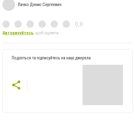
Лачко Денис Сергеевич
0,0
Авторизуйтесь
, щоб оцінити
Поділіться та підписуйтесь на наші джерела