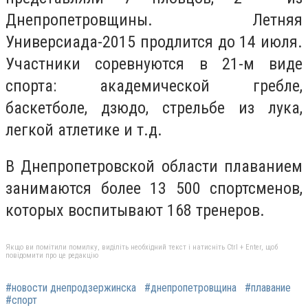
Днепропетровщины. Летняя
Универсиада-2015 продлится до 14 июля.
Участники соревнуются в 21-м виде
спорта: академической гребле,
баскетболе, дзюдо, стрельбе из лука,
легкой атлетике и т.д.
В Днепропетровской области плаванием
занимаются более 13 500 спортсменов,
которых воспитывают 168 тренеров.
Якщо ви помітили помилку, виділіть необхідний текст і натисніть Ctrl + Enter, щоб
повідомити про це редакцію
#новости днепродзержинска
#днепропетровщина
#плавание
#спорт