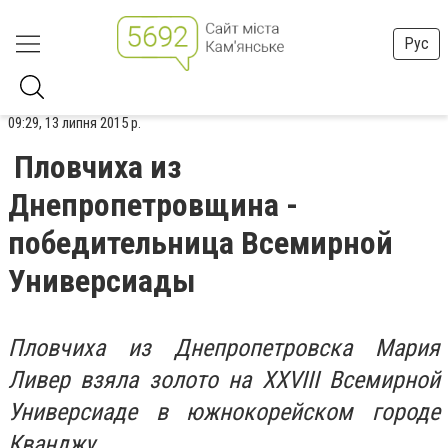
Рус
09:29, 13 липня 2015 р.
Пловчиха из
Днепропетровщина -
победительница Всемирной
Универсиады
Пловчиха из Днепропетровска Мария
Ливер взяла золото на XXVIII Всемирной
Универсиаде в южнокорейском городе
Кванджу.