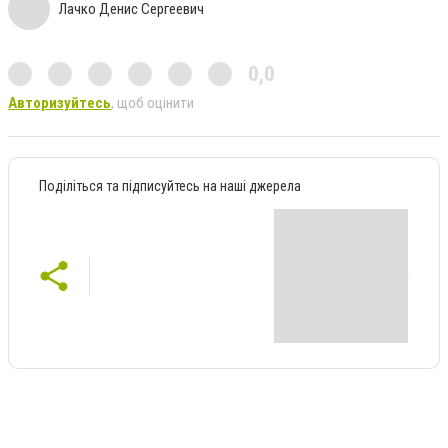
Лачко Денис Сергеевич
0,0
Авторизуйтесь
, щоб оцінити
Поділіться та підписуйтесь на наші джерела