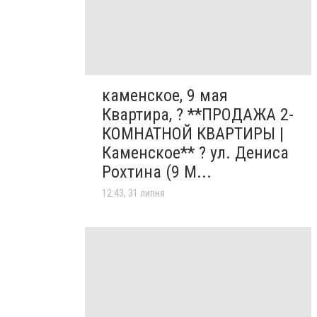
каменское, 9 мая
Квартира, ? **ПРОДАЖА 2-
КОМНАТНОЙ КВАРТИРЫ |
Каменское** ? ул. Дениса
Рохтина (9 М...
12:43, 31 липня