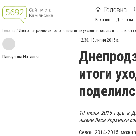
Головна
Вакансії
Дозвілля
Головна
Днепродзержинский театр подвел итоги уходящего сезона и поделился 
12:30, 13 липня 2015 р.
Днепродз
Панчулова Наталья
итоги ух
поделилс
10 июля 2015 года в Д
имени Леси Украинки со
Сезон 2014-2015 можно