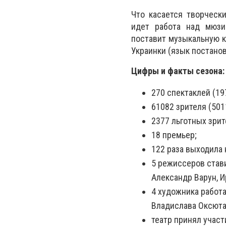
Что касается творческ
идет работа над мюзи
поставит музыкальную к
Украинки (язык постанов
Цифры и факты сезона:
270 спектаклей (197
61082 зрителя (501
2377 льготных зрит
18 премьер;
122 раза выходила 
5 режиссеров стави
Александр Варун, И
4 художника работа
Владислава Оксюта,
театр принял участ