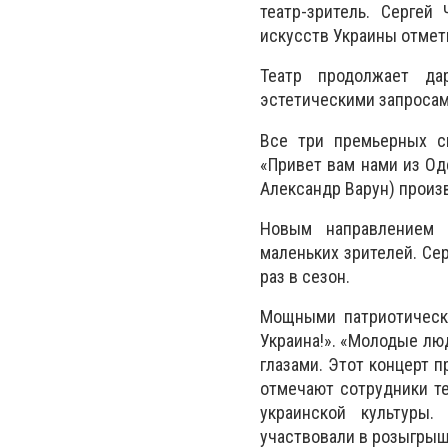
театр-зритель. Сергей
искусств Украины отмет
Театр продолжает да
эстетическими запросам
Все три премьерных сп
«Привет вам нами из О
Александр Варун) произ
Новым направлением р
маленьких зрителей. Се
раз в сезон.
Мощными патриотически
Украина!». «Молодые лю
глазами. Этот концерт п
отмечают сотрудники те
украинской культуры.
участвовали в розыгрыш