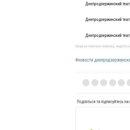
Днепродзержинский театр
Днепродзержинский театр
Днепродзержинский театр
Якщо ви помітили помилку, виділіть нео
#новости днепродзержинск
Поділіться та підписуйтесь на