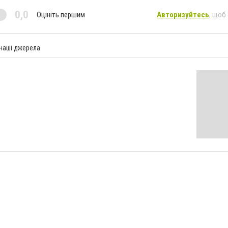
0,0
Оцініть першим
Авторизуйтесь
, щоб
 наші джерела