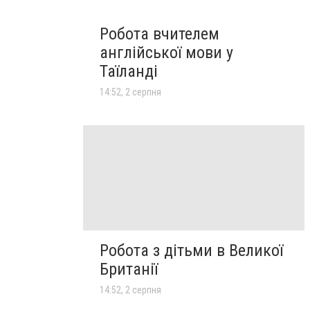
Робота вчителем
англійської мови у
Таїланді
14:52, 2 серпня
Робота з дітьми в Великої
Британії
14:52, 2 серпня