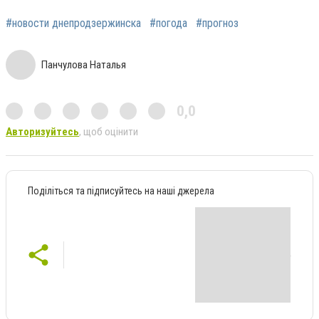
#новости днепродзержинска
#погода
#прогноз
Панчулова Наталья
0,0
Авторизуйтесь
, щоб оцінити
Поділіться та підписуйтесь на наші джерела