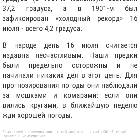
37,2 градуса, а в 1901-м был
зафиксирован «холодный рекорд» 16
июля - всего 4,2 градуса.
В народе день 16 июля считается
издавна несчастливым. Наши предки
были предельно осторожны и не
начинали никаких дел в этот день. Для
прогнозирования погоды они наблюдали
за мошками и комарами: если они
вились кругами, в ближайшую неделю
жди хорошей погоды.
Якщо ви помітили помилку, виділіть необхідний текст і натисніть Ctrl + Enter, щоб
повідомити про це редакцію