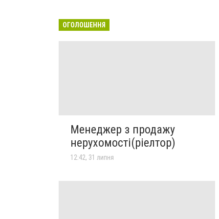
ОГОЛОШЕННЯ
Менеджер з продажу
нерухомості(ріелтор)
12:42, 31 липня