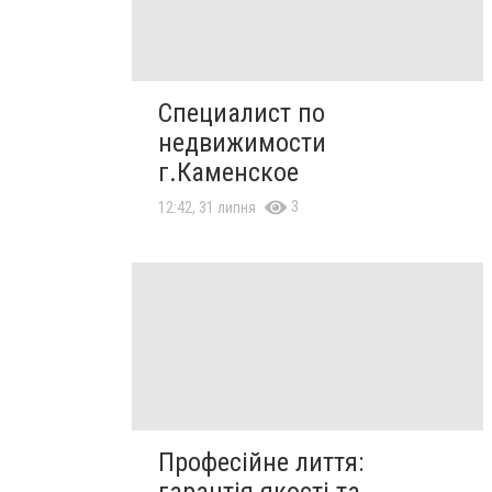
Специалист по
недвижимости
г.Каменское
3
12:42, 31 липня
Професійне лиття:
гарантія якості та