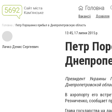
Головна
Вакансії
Дозвілля
Головна
Петр Порошенко прибыл в Днепропетровскую область
13:45, 17 липня 2015 р.
Петр Пор
Лачко Денис Сергеевич
Днепропе
Президент Украины 
Днепропетровской облас
В аэропорту его встре
Резниченко, сообщает п
Глава государства на д