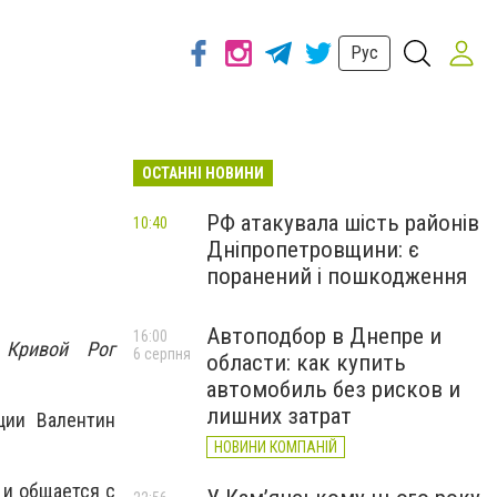
Рус
ОСТАННІ НОВИНИ
РФ атакувала шість районів
10:40
Дніпропетровщини: є
поранений і пошкодження
Автоподбор в Днепре и
16:00
 Кривой Рог
6 серпня
области: как купить
автомобиль без рисков и
лишних затрат
ции Валентин
НОВИНИ КОМПАНІЙ
 и общается с