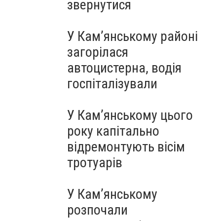
звернутися
У Кам’янському районі
загорілася
автоцистерна, водія
госпіталізували
У Кам’янському цього
року капітально
відремонтують вісім
тротуарів
У Кам’янському
розпочали