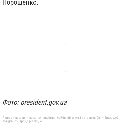
Порошенко.
Фото: president.gov.ua
Якщо ви помітили помилку, виділіть необхідний текст і натисніть Ctrl + Enter, щоб
повідомити про це редакцію