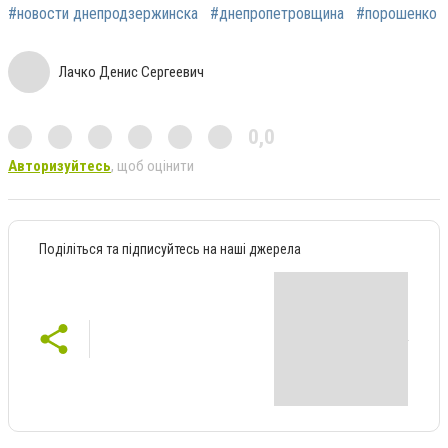
#новости днепродзержинска
#днепропетровщина
#порошенко
Лачко Денис Сергеевич
0,0
Авторизуйтесь
, щоб оцінити
Поділіться та підписуйтесь на наші джерела