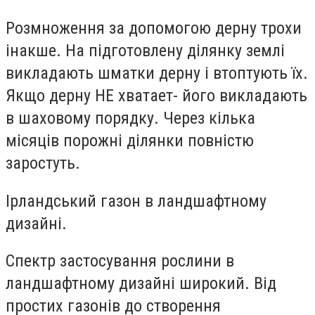
Розмноження за допомогою дерну трохи
інакше. На підготовлену ділянку землі
викладають шматки дерну і втоптують їх.
Якщо дерну НЕ хватает- його викладають
в шаховому порядку. Через кілька
місяців порожні ділянки повністю
заростуть.
Ірландський газон в ландшафтному
дизайні.
Спектр застосування рослини в
ландшафтному дизайні широкий. Від
простих газонів до створення