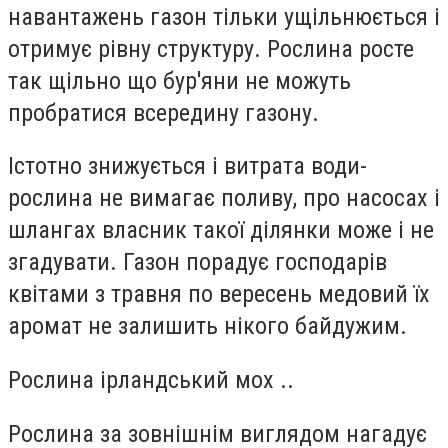
навантажень газон тільки ущільнюється і
отримує рівну структуру. Рослина росте
так щільно що бур'яни не можуть
пробратися всередину газону.
Істотно знижується і витрата води-
рослина не вимагає поливу, про насосах і
шлангах власник такої ділянки може і не
згадувати. Газон порадує господарів
квітами з травня по вересень медовий їх
аромат не залишить нікого байдужим.
Рослина ірландський мох ..
Рослина за зовнішнім виглядом нагадує