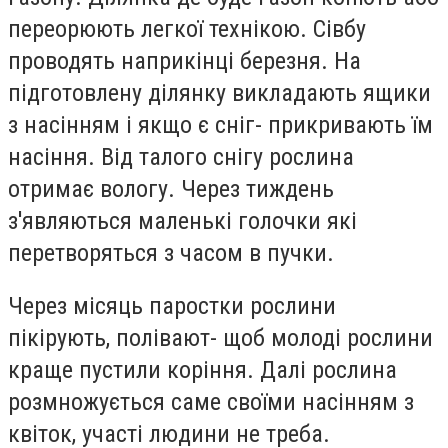
переорюють легкої технікою. Сівбу
проводять наприкінці березня. На
підготовлену ділянку викладають ящики
з насінням і якщо є сніг- прикривають їм
насіння. Від талого снігу рослина
отримає вологу. Через тиждень
з'являються маленькі голочки які
перетворяться з часом в пучки.
Через місяць паростки рослини
пікірують, полівают- щоб молоді рослини
краще пустили коріння. Далі рослина
розмножується саме своїми насінням з
квіток, участі людини не треба.