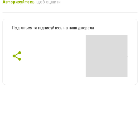
Авторизуйтесь
, щоб оцінити
Поділіться та підписуйтесь на наші джерела