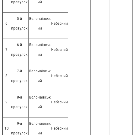
провулок
ий
5-й
Волочаївськ
6
Небесний
провулок
ий
6-й
Волочаївськ
7
Небесний
провулок
ий
7-й
Волочаївськ
8
Небесний
провулок
ий
8-й
Волочаївськ
9
Небесний
провулок
ий
9-й
Волочаївськ
10
Небесний
провулок
ий